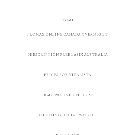
Skip
to
HOME
Recipe
FLOMAX ONLINE CANADA OVERNIGHT
PRESCRIPTION FREE LASIX AUSTRALIA
PRICES FOR VIDALISTA
10 MG PREDNISONE DOSE
FILDENA OFFICIAL WEBSITE