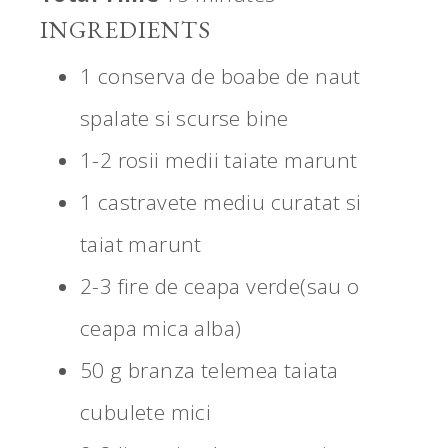
INGREDIENTS
1 conserva de boabe de naut
spalate si scurse bine
1-2 rosii medii taiate marunt
1 castravete mediu curatat si
taiat marunt
2-3 fire de ceapa verde(sau o
ceapa mica alba)
50 g branza telemea taiata
cubulete mici