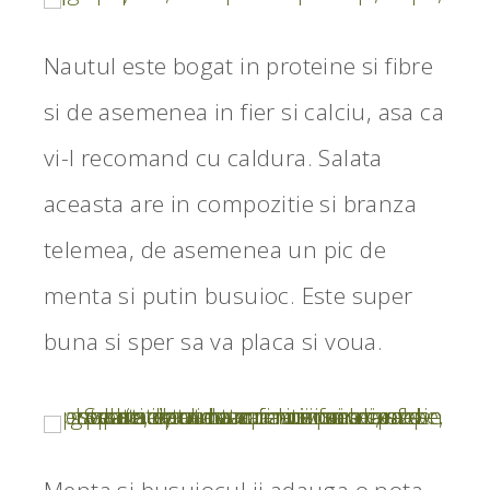
Nautul este bogat in proteine si fibre
si de asemenea in fier si calciu, asa ca
vi-l recomand cu caldura. Salata
aceasta are in compozitie si branza
telemea, de asemenea un pic de
menta si putin busuioc. Este super
buna si sper sa va placa si voua.