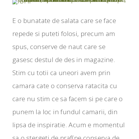
E o bunatate de salata care se face
repede si puteti folosi, precum am
spus, conserve de naut care se
gasesc destul de des in magazine.
Stim cu totii ca uneori avem prin
camara cate o conserva ratacita cu
care nu stim ce sa facem si pe care o
punem la loc in fundul camarii, din
lipsa de inspiratie. Acum e momentul
sa o stergeti de praf(pe conserva de