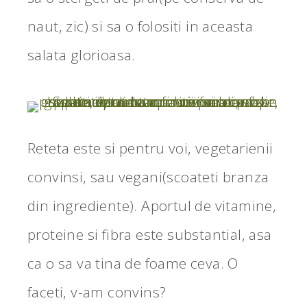
naut, zic) si sa o folositi in aceasta
salata glorioasa.
Reteta este si pentru voi, vegetarienii
convinsi, sau vegani(scoateti branza
din ingrediente). Aportul de vitamine,
proteine si fibra este substantial, asa
ca o sa va tina de foame ceva. O
faceti, v-am convins?