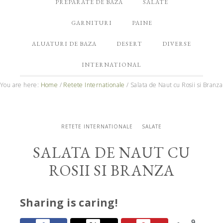
PREPARATE DE BAZA
SALATE
GARNITURI
PAINE
ALUATURI DE BAZA
DESERT
DIVERSE
INTERNATIONAL
You are here:
Home
/
Retete Internationale
/
Salata de Naut cu Rosii si Branza
RETETE INTERNATIONALE
SALATE
SALATA DE NAUT CU
ROSII SI BRANZA
Sharing is caring!
9