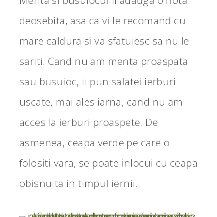
Menta si busuiocul ii adauga o nota
deosebita, asa ca vi le recomand cu
mare caldura si va sfatuiesc sa nu le
sariti. Cand nu am menta proaspata
sau busuioc, ii pun salatei ierburi
uscate, mai ales iarna, cand nu am
acces la ierburi proaspete. De
asmenea, ceapa verde pe care o
folositi vara, se poate inlocui cu ceapa
obisnuita in timpul iernii.