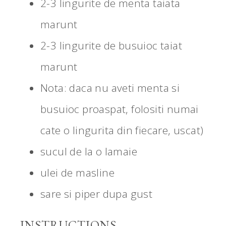
2-3 lingurite de menta taiata
marunt
2-3 lingurite de busuioc taiat
marunt
Nota: daca nu aveti menta si
busuioc proaspat, folositi numai
cate o lingurita din fiecare, uscat)
sucul de la o lamaie
ulei de masline
sare si piper dupa gust
INSTRUCTIONS