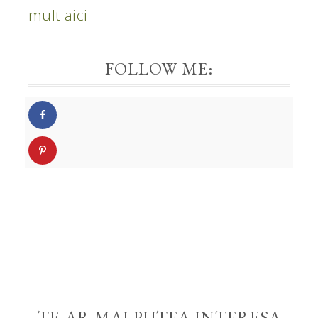
mult aici
FOLLOW ME:
TE-AR MAI PUTEA INTERESA