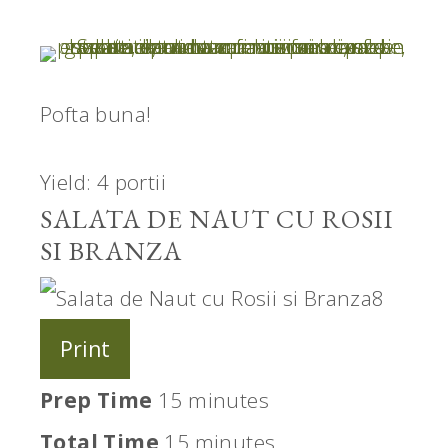
Pofta buna!
Yield: 4 portii
SALATA DE NAUT CU ROSII
SI BRANZA
Print
Prep Time
15 minutes
Total Time
15 minutes