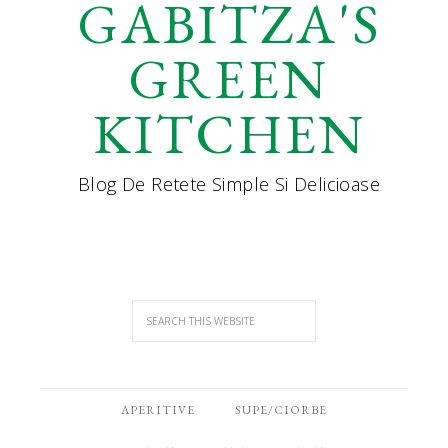
GABITZA'S
GREEN
KITCHEN
Blog De Retete Simple Si Delicioase
APERITIVE
SUPE/CIORBE