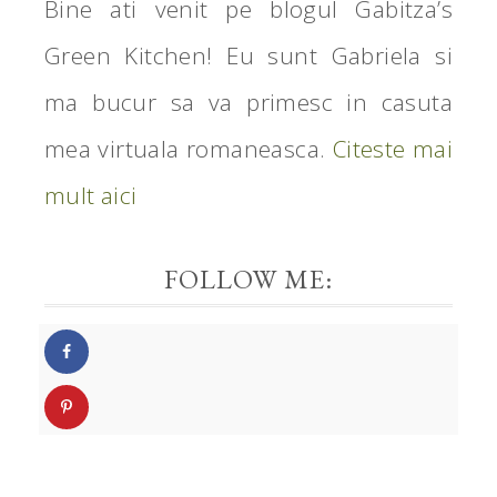
Bine ati venit pe blogul Gabitza’s
Green Kitchen! Eu sunt Gabriela si
ma bucur sa va primesc in casuta
mea virtuala romaneasca.
Citeste mai
mult aici
FOLLOW ME: