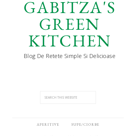
GABITZA'S
GREEN
KITCHEN
Blog De Retete Simple Si Delicioase
APERITIVE
SUPE/CIORBE