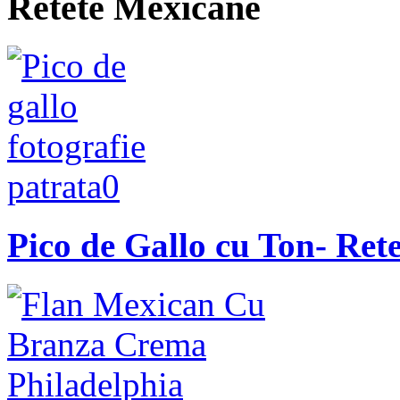
Retete Mexicane
Pico de Gallo cu Ton- Ret