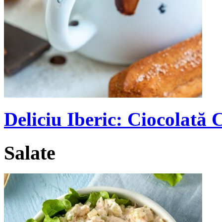
Deliciu Iberic: Ciocolată
Salate