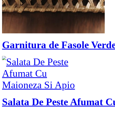
Garnitura de Fasole Verd
Salata De Peste Afumat C