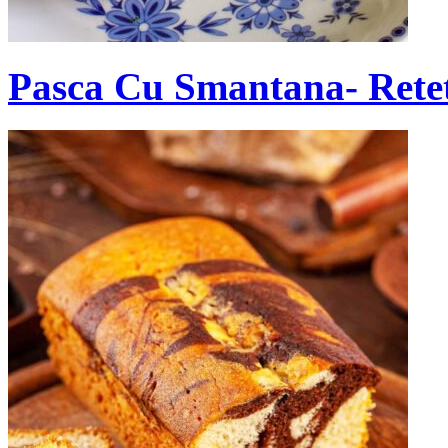
Pasca Cu Smantana- Retet