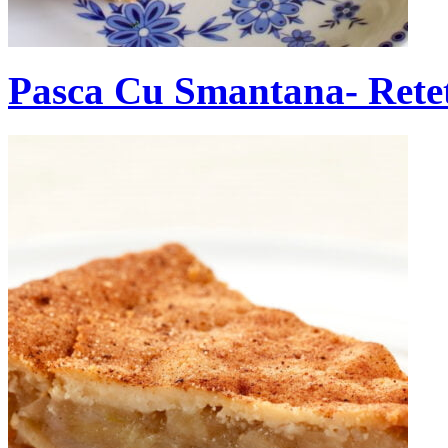
Pasca Cu Smantana- Retet