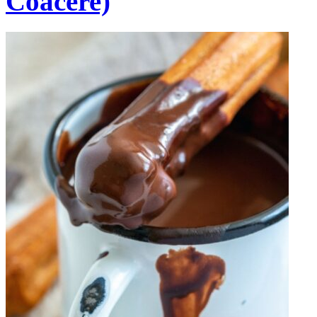
Coacere)