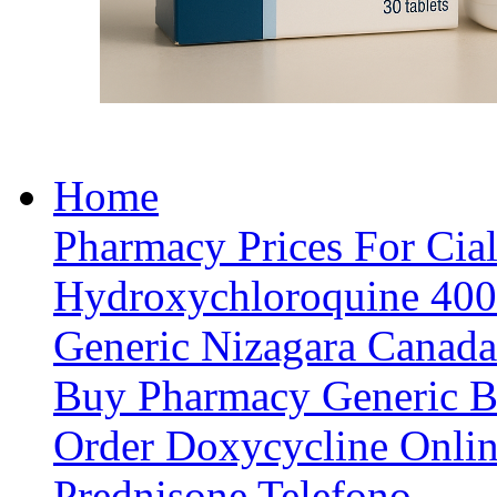
Home
Pharmacy Prices For Cial
Hydroxychloroquine 40
Generic Nizagara Canada
Buy Pharmacy Generic B
Order Doxycycline Onli
Prednisone Telefono