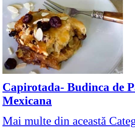
Capirotada- Budinca de P
Mexicana
Mai multe din această Cate